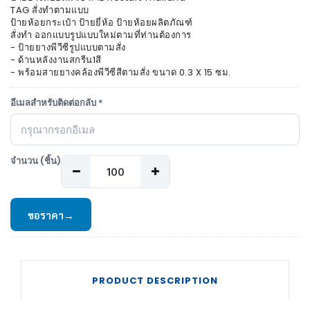
TAG สั่งทำตามแบบ
ป้ายห้อยกระเป๋า ป้ายยี่ห้อ ป้ายห้อยผลิตภัณฑ์
สั่งทำ ออกแบบรูปแบบใหม่ตามที่ท่านต้องการ
- ป้ายยางพีวีซีรูปแบบตามสั่ง
- ด้านหลังงานสกรีน1สี
- พร้อมสายยางคล้องพีวีซีสีตามสั่ง ขนาด 0.3 X 15 ซม.
อีเมลสำหรับติดต่อกลับ *
จำนวน (ชิ้น)
ขอราคา
→
PRODUCT DESCRIPTION