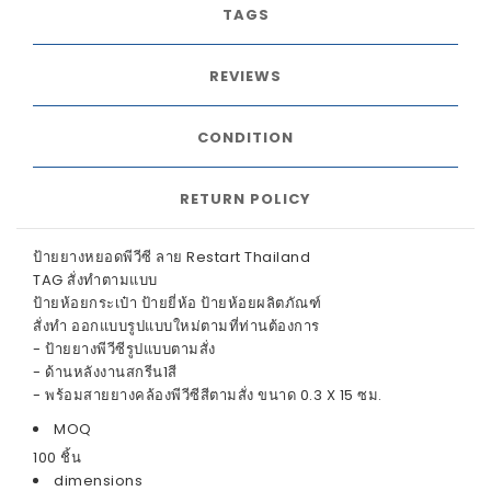
TAGS
REVIEWS
CONDITION
RETURN POLICY
ป้ายยางหยอดพีวีซี ลาย Restart Thailand
TAG สั่งทำตามแบบ
ป้ายห้อยกระเป๋า ป้ายยี่ห้อ ป้ายห้อยผลิตภัณฑ์
สั่งทำ ออกแบบรูปแบบใหม่ตามที่ท่านต้องการ
- ป้ายยางพีวีซีรูปแบบตามสั่ง
- ด้านหลังงานสกรีน1สี
- พร้อมสายยางคล้องพีวีซีสีตามสั่ง ขนาด 0.3 X 15 ซม.
MOQ
100 ชิ้น
dimensions