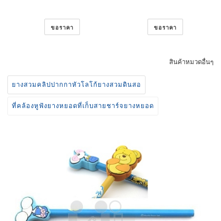
ขอราคา
ขอราคา
สินค้าหมวดอื่นๆ
ยางสวมคลิปปากกาหัวโลโก้ยางสวมดินสอ
ที่คล้องหูฟังยางหยอดที่เก็บสายชาร์จยางหยอด