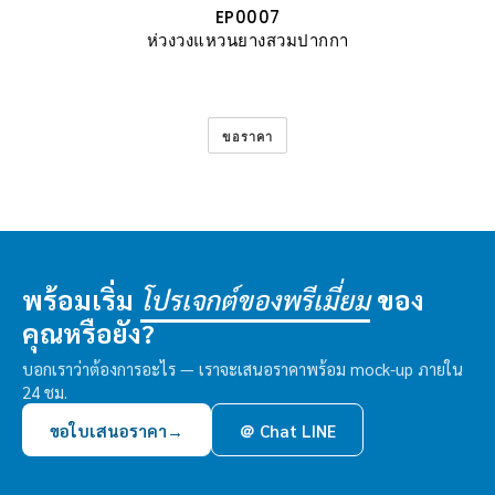
EP0007
ห่วงวงแหวนยางสวมปากกา
ขอราคา
พร้อมเริ่ม
ของ
โปรเจกต์ของพรีเมี่ยม
คุณหรือยัง?
บอกเราว่าต้องการอะไร — เราจะเสนอราคาพร้อม mock-up ภายใน
24 ชม.
ขอใบเสนอราคา
→
＠ Chat LINE