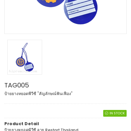
TAG005
ป้ายยางหยอดพีวีซี "สัญลักษณ์ฟันเฟือง"
IN STOCK
Product Detail
ป้ายยางหยอดพีวีซี ลาย Restart Thailand