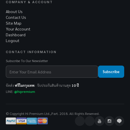
COMPANY & ACCOUNT
About Us
Contact Us
Site Map
Your Account
Dashboard
Logout
CONTACT INFORMATION
Subscribe To Our Newsletter
Subscribe
จัดส่ง
ฟรีในกรุงเทพ
· รับประกันสินค้านานสุด
10 ปี
LINE:
@hipremium
© Copyright Hi Premium Ltd.,Part. 2018. All Rights Reserved.