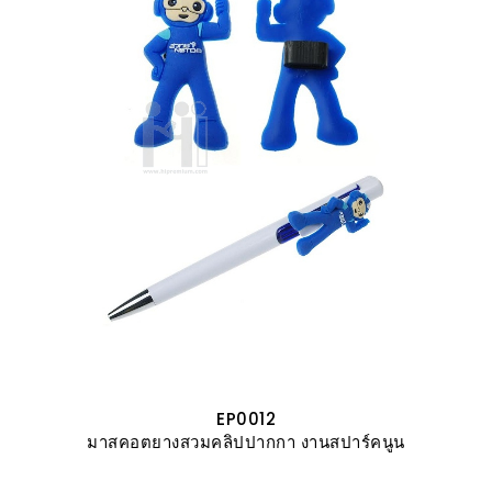
EP0012
มาสคอตยางสวมคลิปปากกา งานสปาร์คนูน