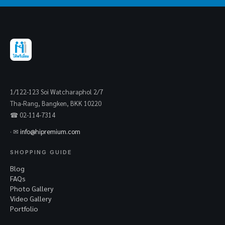
1/122-123 Soi Watcharaphol 2/7
Tha-Rang, Bangken, BKK 10220
☎ 02-114-7314
· ✉
info@hipremium.com
SHOPPING GUIDE
Blog
FAQs
Photo Gallery
Video Gallery
Portfolio