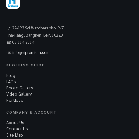
1/122-123 Soi Watcharaphol 2/7
Tha-Rang, Bangken, BKK 10220
☎ 02-114-7314
· ✉
info@hipremium.com
SHOPPING GUIDE
Blog
FAQs
Photo Gallery
Video Gallery
Portfolio
COMPANY & ACCOUNT
About Us
Contact Us
Site Map