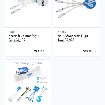
CG003
CG002
สายชาร์จหลายหัวขึ้นรูป
สายชาร์จหลายหัวขึ้นรูป
ใหม่2มิติ,3มิติ
ใหม่2มิติ,3มิติ
ขอราคา
ขอราคา