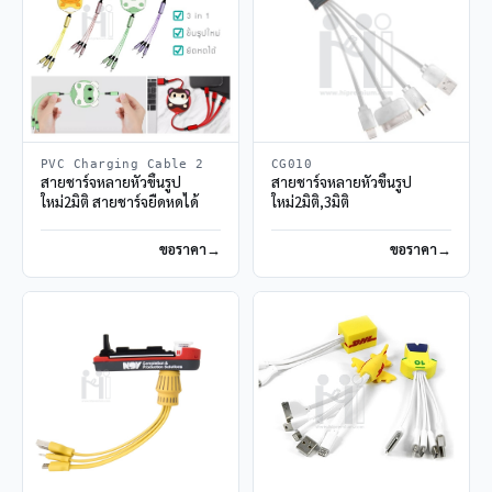
PVC Charging Cable 2
CG010
สายชาร์จหลายหัวขึ้นรูป
สายชาร์จหลายหัวขึ้นรูป
ใหม่2มิติ สายชาร์จยืดหดได้
ใหม่2มิติ,3มิติ
ขอราคา
ขอราคา