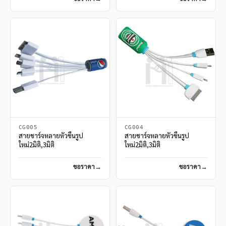
CG005
CG004
สายชาร์จหลายหัวขึ้นรูป
สายชาร์จหลายหัวขึ้นรูป
ใหม่2มิติ,3มิติ
ใหม่2มิติ,3มิติ
ขอราคา
ขอราคา