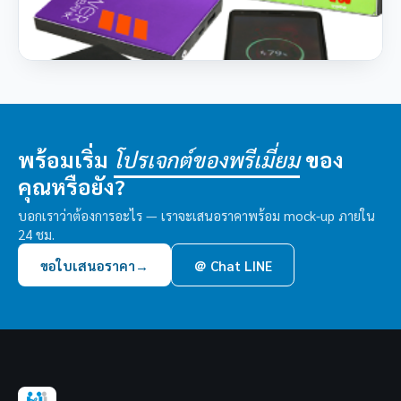
พร้อมเริ่ม
ของ
โปรเจกต์ของพรีเมี่ยม
คุณหรือยัง?
บอกเราว่าต้องการอะไร — เราจะเสนอราคาพร้อม mock-up ภายใน
24 ชม.
ขอใบเสนอราคา
→
＠ Chat LINE