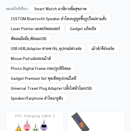
หมวดใกล้เคียง:
Smart Watch นาฬิกาเพื่อสุขภาพ
CUSTOM Bluetooth Speaker ลำโพงบลูทูธขึ้นรูปใหม่ตามสั่ง
Laser Pointer เลเซอร์พอยเตอร์
Gadget แก็ดเจ็ต
พัดลมมือถือ,พัดลมUSB
USB HUB,Adapter สายชาร์จ, อุปกรณ์พ่วงต่อ
เม้าส์/คีย์บอร์ด
Mouse Pad แผ่นรองเม้าส์
Photo Digital Frame กรอปรูปดิจิตอล
Gadget Premium Set ชุดเซ็ตอุปกรณ์ไอที
Universal Travel Plug Adapter ปลั๊กไฟทั่วโลกUSB
Speaker/Earphone ลำโพง/หูฟัง