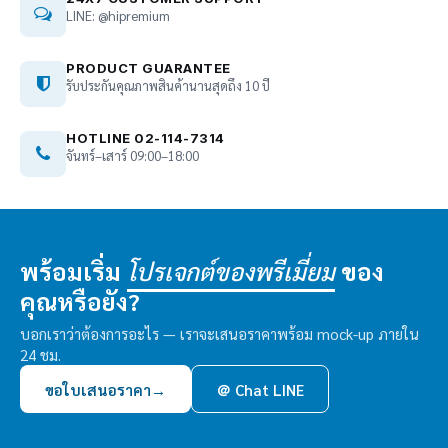
LINE: @hipremium
PRODUCT GUARANTEE
รับประกันคุณภาพสินค้านานสุดถึง 10 ปี
HOTLINE 02-114-7314
จันทร์–เสาร์ 09:00–18:00
พร้อมเริ่ม
ของ
โปรเจกต์ของพรีเมี่ยม
คุณหรือยัง?
บอกเราว่าต้องการอะไร — เราจะเสนอราคาพร้อม mock-up ภายใน
24 ชม.
ขอใบเสนอราคา
→
＠ Chat LINE