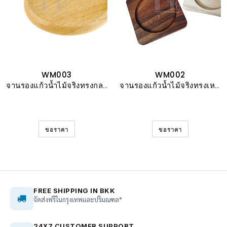
WM003
WM002
จานรองแก้วน้ำไม้จริงทรงกลม
จานรองแก้วน้ำไม้จริงทรงเหลี่ยม
ขอราคา
ขอราคา
FREE SHIPPING IN BKK
จัดส่งฟรีในกรุงเทพและปริมณฑล*
24X7 CUSTOMER SUPPORT