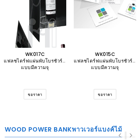
WK017C
WK015C
แฟลชไดร์ฟแผ่นพับโบรชัวร์ ออกแบบสั่งพิมพ์ตามสั่ง
แฟลชไดร์ฟแผ่นพับโบรชัวร์ ออกแบบสั่งพิมพ์ตามสั่ง
แบบมีความจุ
แบบมีความจุ
ขอราคา
ขอราคา
WOOD POWER BANKพาวเวอร์แบงค์ไม้