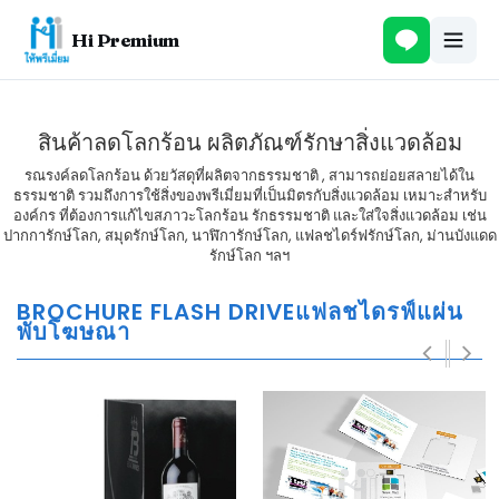
Hi Premium
สินค้าลดโลกร้อน ผลิตภัณฑ์รักษาสิ่งแวดล้อม
รณรงค์ลดโลกร้อน ด้วยวัสดุที่ผลิตจากธรรมชาติ , สามารถย่อยสลายได้ใน
ธรรมชาติ รวมถึงการใช้สิ่งของพรีเมี่ยมที่เป็นมิตรกับสิ่งแวดล้อม เหมาะสำหรับ
องค์กร ที่ต้องการแก้ไขสภาวะโลกร้อน รักธรรมชาติ และใส่ใจสิ่งแวดล้อม เช่น
ปากการักษ์โลก, สมุดรักษ์โลก, นาฬิการักษ์โลก, แฟลชไดร์ฟรักษ์โลก, ม่านบังแดด
รักษ์โลก ฯลฯ
BROCHURE FLASH DRIVEแฟลชไดรฟ์แผ่น
พับโฆษณา