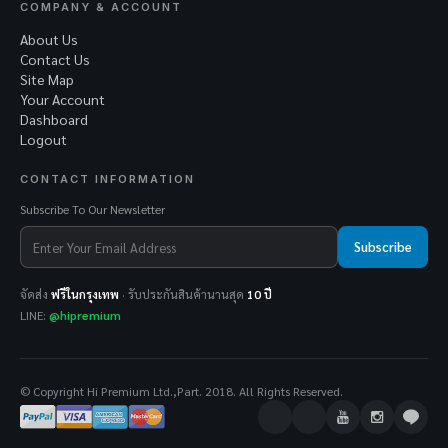
COMPANY & ACCOUNT
About Us
Contact Us
Site Map
Your Account
Dashboard
Logout
CONTACT INFORMATION
Subscribe To Our Newsletter
Subscribe
จัดส่ง
ฟรีในกรุงเทพ
· รับประกันสินค้านานสุด
10 ปี
LINE:
@hipremium
© Copyright Hi Premium Ltd.,Part. 2018. All Rights Reserved.