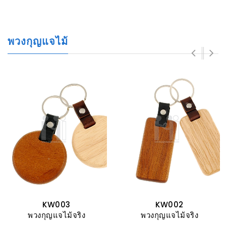
พวงกุญแจไม้
KW003
KW002
พวงกุญแจไม้จริง
พวงกุญแจไม้จริง