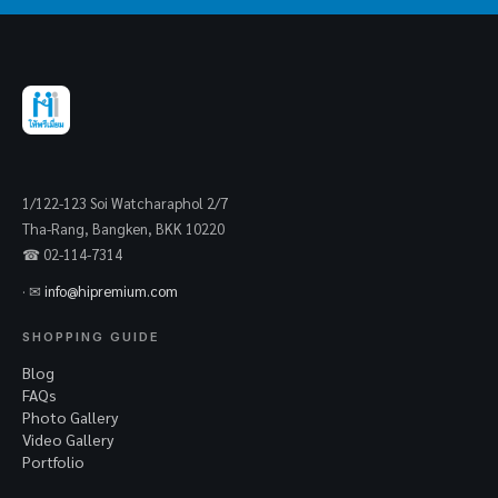
1/122-123 Soi Watcharaphol 2/7
Tha-Rang, Bangken, BKK 10220
☎ 02-114-7314
· ✉
info@hipremium.com
SHOPPING GUIDE
Blog
FAQs
Photo Gallery
Video Gallery
Portfolio