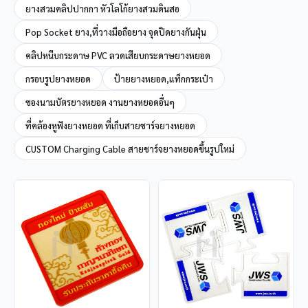
ยางสวมคลิปปากกา หัวโลโก้ยางสวมดินสอ
Pop Socket ยาง,ที่วางมือถือยาง จุดปิดยางกันฝุ่น
คลิปหนีบกระดาษ PVC ลวดเสียบกระดาษยางหยอด
กรอบรูปยางหยอด
ป้ายยางหยอด,แท็กกระเป๋า
ซองนามบัตรยางหยอด งานยางหยอดอื่นๆ
ที่คล้องหูฟังยางหยอด ที่เก็บสายชาร์จยางหยอด
CUSTOM Charging Cable สายชาร์จยางหยอดขึ้นรูปใหม่