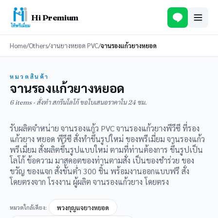
Hi Premium
Home
/
Others
/
งานยางหยอด PVC
/
จานรองแก้วยางหยอด
หมวดสินค้า
จานรองแก้วยางหยอด
6 items · สั่งทำ สกรีนโลโก้ ขอใบเสนอราคาใน 24 ชม.
รับผลิตจำหน่าย จานรองแก้ว PVC จานรองแก้วยางพีวีซี ที่รอง
แก้วยาง หยอด พีวีซี สั่งทำขึ้นรูปใหม่ ของพรีเมี่ยม จานรองแก้ว
พรีเมี่ยม สั่งผลิตขึ้นรูปแบบใหม่ ตามที่ท่านต้องการ ขึ้นรูปเป็น
โลโก้ ข้อความ มาสคอตของท่านตามสั่ง เป็นของชำร่วย ของ
ขวัญ ของแจก สั่งขั้นต่ำ 300 ชิ้น พร้อมงานออกแบบฟรี สั่ง
โดยตรงจาก โรงงาน ผู้ผลิต จานรองแก้วยาง โดยตรง
หมวดใกล้เคียง:
พวงกุญแจยางหยอด