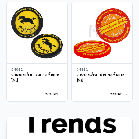
CM002
CM001
จานรองแก้วยางหยอด ขึ้นแบบ
จานรองแก้วยางหยอด ขึ้นแบบ
ใหม่
ใหม่
ขอราคา
ขอราคา