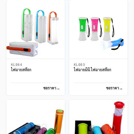
KL064
KL063
ไฟฉายสต๊อก
ไฟฉายมินิ ไฟฉายสต๊อก
ขอราคา
ขอราคา