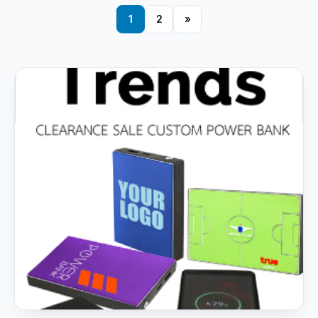
1
2
»