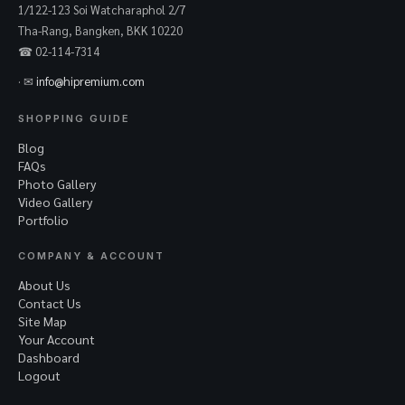
1/122-123 Soi Watcharaphol 2/7
Tha-Rang, Bangken, BKK 10220
☎ 02-114-7314
· ✉
info@hipremium.com
SHOPPING GUIDE
Blog
FAQs
Photo Gallery
Video Gallery
Portfolio
COMPANY & ACCOUNT
About Us
Contact Us
Site Map
Your Account
Dashboard
Logout