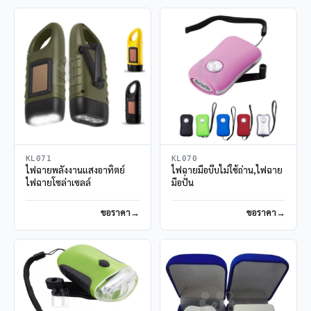
KL071
KL070
ไฟฉายพลังงานแสงอาทิตย์
ไฟฉายมือบีบไม่ใช้ถ่าน,ไฟฉาย
ไฟฉายโซล่าเซลล์
มือปั่น
ขอราคา
ขอราคา