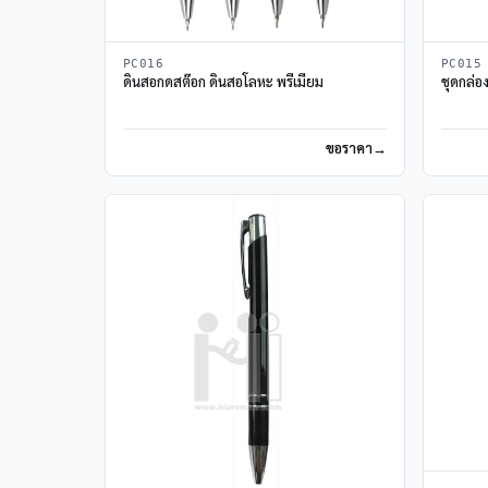
PC016
PC015
ดินสอกดสต๊อก ดินสอโลหะ พรีเมี่ยม
ชุดกล่อ
ขอราคา