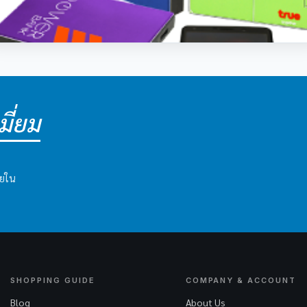
ี่ยม
ายใน
SHOPPING GUIDE
COMPANY & ACCOUNT
Blog
About Us