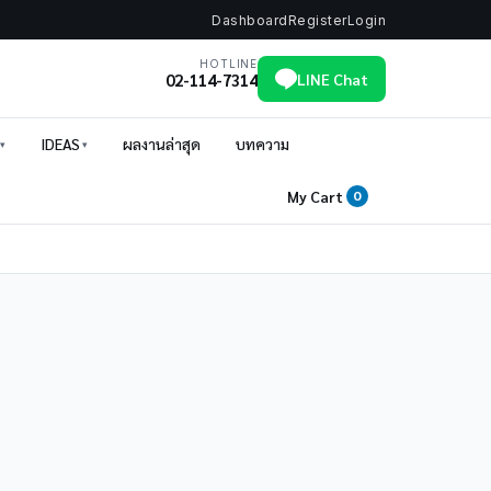
Dashboard
Register
Login
HOTLINE
02-114-7314
LINE Chat
IDEAS
ผลงานล่าสุด
บทความ
My Cart
0