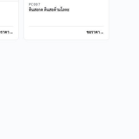
PC007
ดินสอกด ดินสอด้ามโลหะ
อราคา
ขอราคา