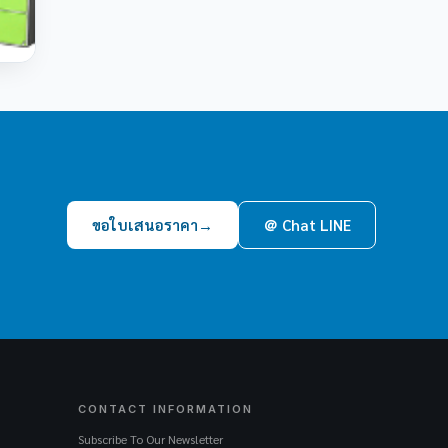
ขอใบเสนอราคา
→
＠ Chat LINE
CONTACT INFORMATION
Subscribe To Our Newsletter