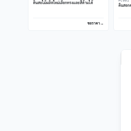
PC002
ดินสอไม้ผลิตใหม่เลือกทรงและสีด้ามได้
ดินสอก
ขอราคา