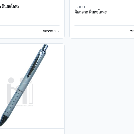
ด ดินสอโลหะ
PC011
ดินสอกด ดินสอโลหะ
ขอราคา
ข