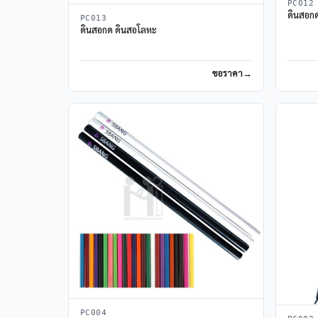
PC012
ดินสอก
PC013
ดินสอกด ดินสอโลหะ
ขอราคา
PC004