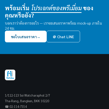
พร้อมเริ่ม
ของ
โปรเจกต์ของพรีเมี่ยม
คุณหรือยัง?
บอกเราว่าต้องการอะไร — เราจะเสนอราคาพร้อม mock-up ภายใน
24 ชม.
ขอใบเสนอราคา
→
＠ Chat LINE
1/122-123 Soi Watcharaphol 2/7
Tha-Rang, Bangken, BKK 10220
☎ 02-114-7314