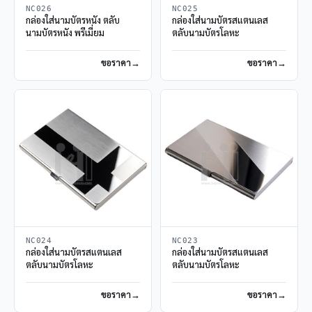
NC026
NC025
กล่องใส่นามบัตรหนัง ตลับ
กล่องใส่นามบัตรสแตนเลส
นามบัตรหนัง พรีเมี่ยม
ตลับนามบัตรโลหะ
ขอราคา
ขอราคา
NC024
NC023
กล่องใส่นามบัตรสแตนเลส
กล่องใส่นามบัตรสแตนเลส
ตลับนามบัตรโลหะ
ตลับนามบัตรโลหะ
ขอราคา
ขอราคา