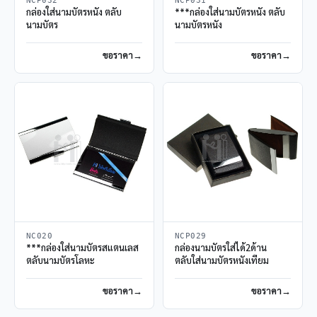
NCP032
NCP031
กล่องใส่นามบัตรหนัง ตลับ
***กล่องใส่นามบัตรหนัง ตลับ
นามบัตร
นามบัตรหนัง
ขอราคา
ขอราคา
NC020
NCP029
***กล่องใส่นามบัตรสแตนเลส
กล่องนามบัตรใส่ได้2ด้าน
ตลับนามบัตรโลหะ
ตลับใส่นามบัตรหนังเทียม
ขอราคา
ขอราคา