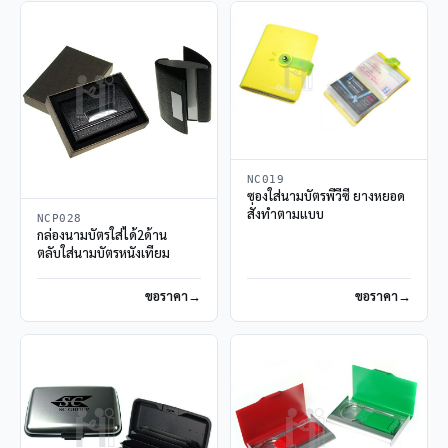
NC019
ซองใส่นามบัตรพีวีซี ยางหยอด
สั่งทำตามแบบ
NCP028
กล่องนามบัตรใส่ได้2ด้าน
ตลับใส่นามบัตรหนังเทียม
ขอราคา
ขอราคา