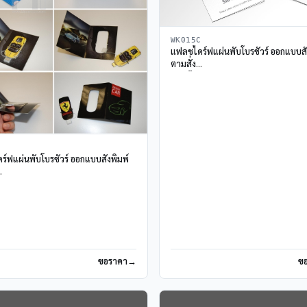
WK015C
แฟลชไดร์ฟแผ่นพับโบรชัวร์ ออกแบบสั่
ตามสั่ง
แบบมีความจุ
C
์ฟแผ่นพับโบรชัวร์ ออกแบบสั่งพิมพ์
วามจุ
ขอราคา
ข