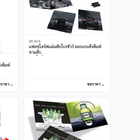
WK006
แฟลชไดร์ฟแผ่นพับโบรชัวร์ ออกแบบสั่งพิมพ์
ตามสั่ง
แบบไม่มีความจุ
งพิมพ์
อราคา
ขอราคา