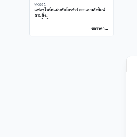
WK001
แฟลชไดร์ฟแผ่นพับโบรชัวร์ ออกแบบสั่งพิมพ์
ตามสั่ง
แบบไม่มีความจุ
ขอราคา