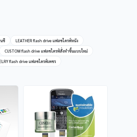
นซี
LEATHER flash drive แฟลชไดรฟ์หนัง
CUSTOM flash drive แฟลชไดรฟ์สั่งทำขึ้นแบบใหม่
LRY flash drive แฟลชไดรฟ์เพชร