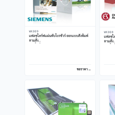
WK009
WK008
แฟลชไดร์ฟแผ่นพับโบรชัวร์ ออกแบบสั่งพิมพ์
แฟลชไดร
ตามสั่ง
ตามสั่ง
แบบไม่มีความจุ
แบบไม่ม
ขอราคา