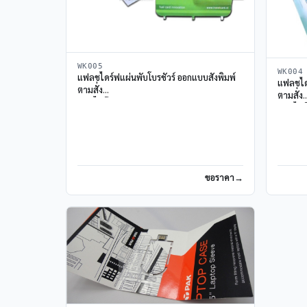
WK005
WK004
แฟลชไดร์ฟแผ่นพับโบรชัวร์ ออกแบบสั่งพิมพ์
แฟลชไดร
ตามสั่ง
ตามสั่ง
แบบไม่มีความจุ
แบบไม่ม
ขอราคา