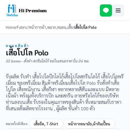
Hi Premium
Home
/
Fabric
/
หน้ากากผ้า,หมวก,หมอน,เสื้อ
/
เสื้อโปโล Polo
หมวดสินค้า
เสื้อโปโล Polo
12 items · สั่งทำ สกรีนโลโก้ ขอใบเสนอราคาใน 24 ชม.
รับผลิต รับทำ เสื้อโปโลปักโลโก้เสื้อโปโลสกรีนโลโก้ เสื้อโปโลพรี
เมี่ยม ของพรีเมี่ยม สินค้าพรีเมี่ยมเสื้อโปโล Polo รับสั่งทำเสื้อ
โปโล เสื้อพนักงาน เสื้อกีฬา หลากหลายสีสันและแบบ มีหลาย
เนื้อผ้า พร้อมทั้งบริการปัก และสกรีน ลายหรือโลโก้ของบริษัท
ท่านลงบนเสื้อ รับรองในคุณภาพของสินค้า ที่เหมาะสมกับราคา
ที่เสนอสั่งผลิตจากโรงงาน , ผู้ผลิต ขั้นต่ำ 100 ตัว
หมวดใกล้เคียง:
เสื้อยืด, T-Shirt
หน้ากากอนามัย,ผ้ากันเปื้อน