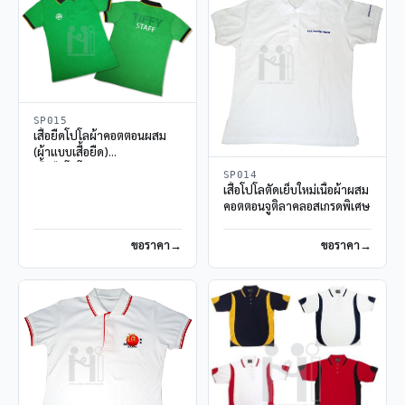
SP015
เสื้อยืดโปโลผ้าคอตตอนผสม
(ผ้าแบบเสื้อยืด)
เสื้อยืดโปโลราคาประหยัด
SP014
เสื้อโปโลตัดเย็บใหม่เนื้อผ้าผสม
คอตตอนจูติลาคลอสเกรดพิเศษ
ขอราคา
ขอราคา