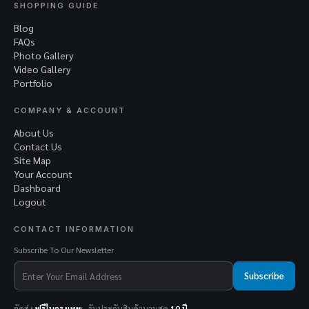
SHOPPING GUIDE
Blog
FAQs
Photo Gallery
Video Gallery
Portfolio
COMPANY & ACCOUNT
About Us
Contact Us
Site Map
Your Account
Dashboard
Logout
CONTACT INFORMATION
Subscribe To Our Newsletter
Subscribe
จัดส่ง
ฟรีในกรุงเทพ
· รับประกันสินค้านานสุด
10 ปี