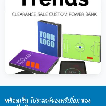
พร้อมเริ่ม
ของ
โปรเจกต์ของพรีเมี่ยม