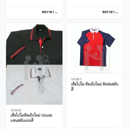
ขอราคา
ขอราคา
SP007
เสื้อโปโล ตัดเย็บใหม่ ตัดต่อสลับ
สี
SP008
เสื้อโปโลตัดเย็บใหม่ ปกและ
แขนสลับแถบสี