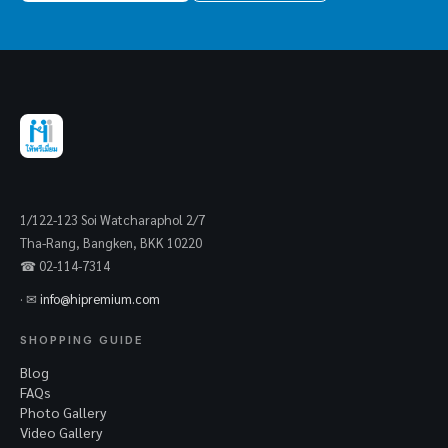
1/122-123 Soi Watcharaphol 2/7
Tha-Rang, Bangken, BKK 10220
☎ 02-114-7314
· ✉
info@hipremium.com
SHOPPING GUIDE
Blog
FAQs
Photo Gallery
Video Gallery