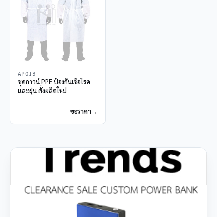
AP013
ชุดกาวน์ PPE ป้องกันเชื้อโรค
และฝุ่น สั่งผลิตใหม่
ขอราคา