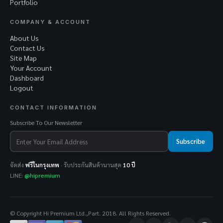
Portfolio
COMPANY & ACCOUNT
About Us
Contact Us
Site Map
Your Account
Dashboard
Logout
CONTACT INFORMATION
Subscribe To Our Newsletter
Subscribe
จัดส่ง
ฟรีในกรุงเทพ
· รับประกันสินค้านานสุด
10 ปี
LINE:
@hipremium
© Copyright Hi Premium Ltd.,Part. 2018. All Rights Reserved.