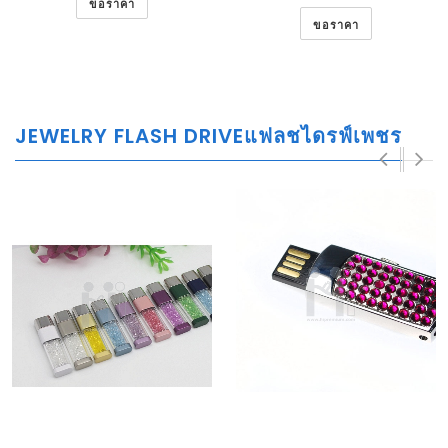
ขอราคา
ขอราคา
JEWELRY FLASH DRIVEแฟลชไดรฟ์เพชร