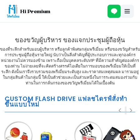
Hi Premium
ของขวัญผู้บริหาร ของแจกประชุมผู้ถือหุ้น
ของที่ระลึกสำหรับมอบผู้บริหาร หรือลูกค้าพิเศษกลุ่มพรีเมี่ยม หรือของขวัญสำหรับ
การประชุมผู้ถือหุ้นรายใหญ่ นับว่าเป็นสิ่งสำคัญที่ผู้ประกอบการและทุกองค์กร
หน่วยงานไม่ควรมองข้าม เพราะถือเป็นบุคคลระดับVIP ที่มีความสำคัญต่อองค์กร
ของท่าน ไม่ง่ายเลยที่จะคิดสร้างสรรค์ไอเดียในการมอบของพรีเมี่ยมให้เป็นที่
ระลึก ดังนั้นเราจึงรวบรวมของพรีเมี่ยมระดับสูง และราคาสมเหตุสมผล มารวมอยู่
ในกลุ่มสินค้าในกลุ่มนี้ ให้เป็นตัวช่วยและเป็นส่วนหนึ่งในการระดมสมองร่วมกับ
ท่านในการกลั่นกรองของขวัญพรีเมี่ยมได้ในเบื้องต้น
CUSTOM FLASH DRIVE แฟลชไดรฟ์สั่งทำ
ขึ้นแบบใหม่