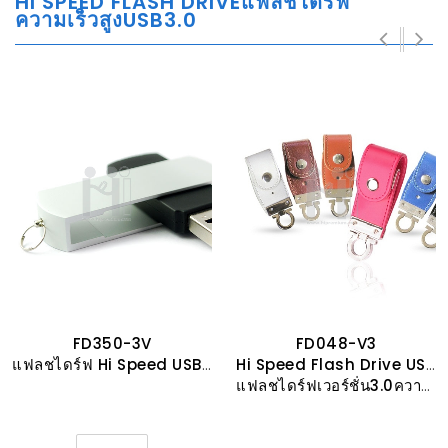
HI SPEED FLASH DRIVEแฟลชไดรฟ์
ความเร็วสูงUSB3.0
FD350-3V
FD048-V3
แฟลชไดร์ฟ Hi Speed USB 3.0 ความเร็วสูง
Hi Speed Flash Drive USB 3.0
แฟลชไดร์ฟเวอร์ชั่น3.0ความเร็วสูง