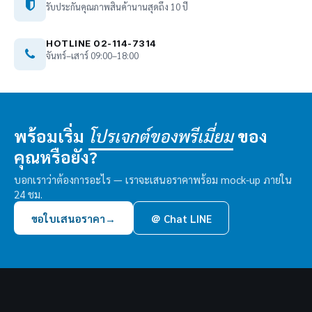
รับประกันคุณภาพสินค้านานสุดถึง 10 ปี
HOTLINE 02-114-7314
จันทร์–เสาร์ 09:00–18:00
พร้อมเริ่ม
ของ
โปรเจกต์ของพรีเมี่ยม
คุณหรือยัง?
บอกเราว่าต้องการอะไร — เราจะเสนอราคาพร้อม mock-up ภายใน
24 ชม.
ขอใบเสนอราคา
→
＠ Chat LINE