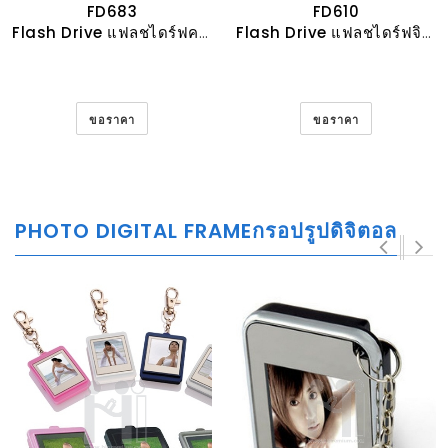
FD683
FD610
Flash Drive แฟลชไดร์ฟคริสตัลเทียม
Flash Drive แฟลชไดร์ฟจิวเวอรี่ประดับคริสตัล
ขอราคา
ขอราคา
PHOTO DIGITAL FRAMEกรอปรูปดิจิตอล