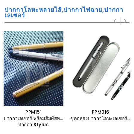
ปากกาโลหะหลายไส้,ปากกาไฟฉาย,ปากกา
เลเซอร์
PPM151
PPM016
ปากกาเลเซอร์ พร้อมสัมผัสหน้าจอในตัว
ชุดกล่องปากกาโลหะเลเซอร์,ไฟฉาย, ปากกาสัมผัสหน้าจอ
ปากกา Stylus