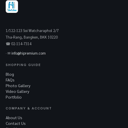
1/122-123 Soi Watcharaphol 2/7
Tha-Rang, Bangken, BKK 10220
☎ 02-114-7314
· ✉
info@hipremium.com
SHOPPING GUIDE
Blog
FAQs
Photo Gallery
Video Gallery
Portfolio
COMPANY & ACCOUNT
About Us
Contact Us