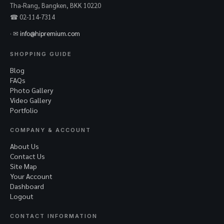
Tha-Rang, Bangken, BKK 10220
☎ 02-114-7314
· ✉
info@hipremium.com
SHOPPING GUIDE
Blog
FAQs
Photo Gallery
Video Gallery
Portfolio
COMPANY & ACCOUNT
About Us
Contact Us
Site Map
Your Account
Dashboard
Logout
CONTACT INFORMATION