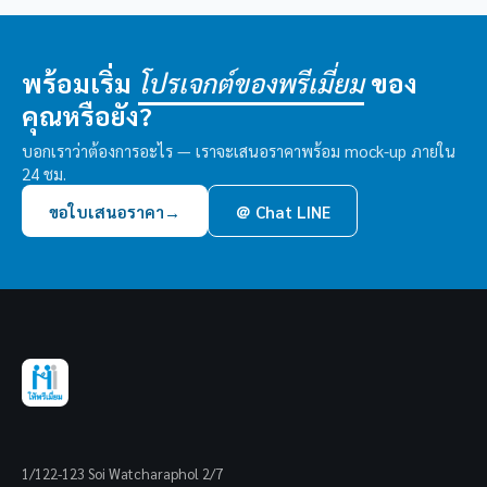
พร้อมเริ่ม
ของ
โปรเจกต์ของพรีเมี่ยม
คุณหรือยัง?
บอกเราว่าต้องการอะไร — เราจะเสนอราคาพร้อม mock-up ภายใน
24 ชม.
ขอใบเสนอราคา
→
＠ Chat LINE
1/122-123 Soi Watcharaphol 2/7