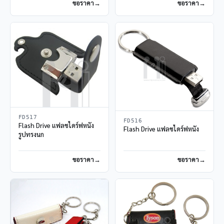
ขอราคา
ขอราคา
FD517
FD516
Flash Drive แฟลชไดร์ฟหนัง
Flash Drive แฟลชไดร์ฟหนัง
รูปทรงนก
ขอราคา
ขอราคา