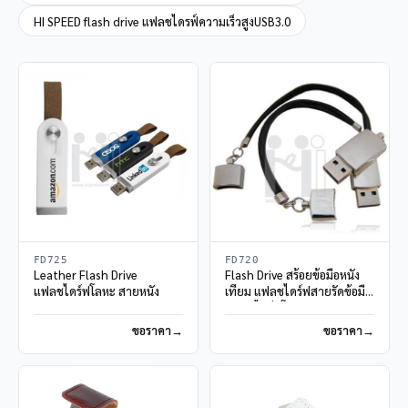
HI SPEED flash drive แฟลชไดรฟ์ความเร็วสูงUSB3.0
FD725
FD720
Leather Flash Drive
Flash Drive สร้อยข้อมือหนัง
แฟลชไดร์ฟโลหะ สายหนัง
เทียม แฟลชไดร์ฟสายรัดข้อมือ
แฟลชไดร์ฟโลหะ
ขอราคา
ขอราคา