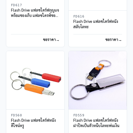
FD617
Flash Drive แฟลชไดร์ฟกุญแจ
พร้อมซองเก็บ แฟลชไดรฟ์ซอง
FD616
หนัง
Flash Drive แฟลชไดร์ฟหนัง
สลับโลหะ
ขอราคา
ขอราคา
FD560
FD559
Flash Drive แฟลชไดร์ฟหนัง
Flash Drive แฟลชไดร์ฟหนัง
ดีไซน์หรู
ฝาปิดเป็นตัวหนีบโลหะพ่นเงิน