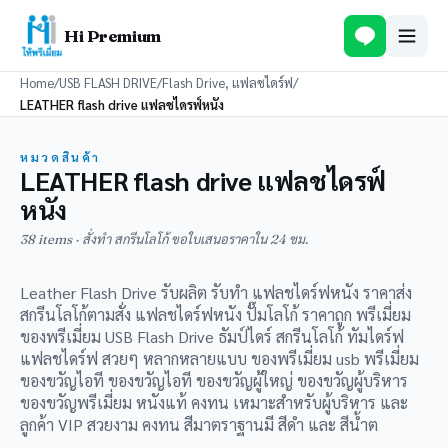
Hi Premium
Home
/
USB FLASH DRIVE
/
Flash Drive, แฟลชไดร์ฟ
/
LEATHER flash drive แฟลชไดรฟ์หนัง
หมวดสินค้า
LEATHER flash drive แฟลชไดรฟ์
หนัง
38 items · สั่งทำ สกรีนโลโก้ ขอใบเสนอราคาใน 24 ชม.
Leather Flash Drive รับผลิต รับทำ แฟลชไดร์ฟหนัง ราคาส่ง
สกรีนโลโก้ตามสั่ง แฟลชไดร์ฟหนัง ปั๊มโลโก้ ราคาถูก พรีเมี่ยม
ของพรีเมี่ยม USB Flash Drive ธัมป์ไดร์ สกรีนโลโก้ ทัมไดร์ฟ
แฟลชไดร์ฟ สวยๆ หลากหลายแบบ ของพรีเมี่ยม usb พรีเมี่ยม
ของขวัญไอที ของขวัญไอที ของขวัญผู้ใหญ่ ของขวัญผู้บริหาร
ของขวัญพรีเมี่ยม หนังแท้ คงทน เหมาะสำหรับผู้บริหาร และ
ลูกค้า VIP สวยงาม คงทน สีมาตราฐานมี สีดำ และ สีน้ำต