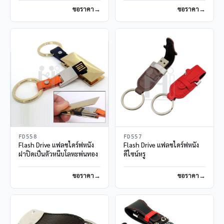
ขอราคา
ขอราคา
FD558
FD557
Flash Drive แฟลชไดร์ฟหนัง
Flash Drive แฟลชไดร์ฟหนัง
ฝาปิดเป็นตัวหนีบโลหะพ่นทอง
ดีไซน์หรู
ขอราคา
ขอราคา