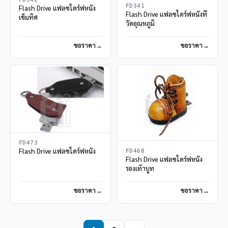
FD341
Flash Drive แฟลชไดร์ฟหนัง
Flash Drive แฟลชไดร์ฟหนังที่
เข็มทิศ
วัดอุณหภูมิ
ขอราคา
ขอราคา
FD473
Flash Drive แฟลชไดร์ฟหนัง
FD468
Flash Drive แฟลชไดร์ฟหนัง
รองเท้าบูท
ขอราคา
ขอราคา