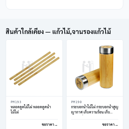
สินค้าใกล้เคียง — แก้วไม้,จานรองแก้วไม้
PM193
PM190
หลอดดูดไม้ไผ่ หลอดดูดน้ำ
กระบอกน้ำไม้ไผ่ กระบอกน้ำสูญ
ไม้ไผ่
ญากาศ เก็บความร้อน เก็บ
ความเย็น
ขอราคา
ขอราคา