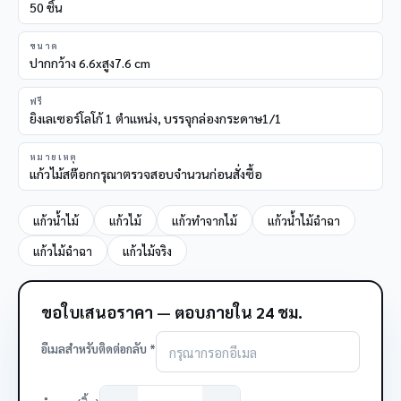
50 ชิ้น
ขนาด
ปากกว้าง 6.6xสูง7.6 cm
ฟรี
ยิงเลเซอร์โลโก้ 1 ตำแหน่ง, บรรจุกล่องกระดาษ1/1
หมายเหตุ
แก้วไม้สต๊อกกรุณาตรวจสอบจำนวนก่อนสั่งซื้อ
แก้วน้ำไม้
แก้วไม้
แก้วทำจากไม้
แก้วน้ำไม้ฉำฉา
แก้วไม้ฉำฉา
แก้วไม้จริง
ขอใบเสนอราคา — ตอบภายใน 24 ชม.
อีเมลสำหรับติดต่อกลับ *