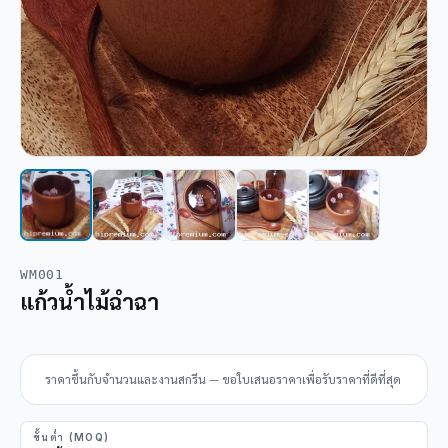
WM001
แก้วน้ำไม้ฉำฉา
ราคาขึ้นกับจำนวนและงานสกรีน — ขอใบเสนอราคาเพื่อรับราคาที่ดีที่สุด
ขั้นต่ำ (MOQ)