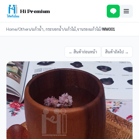
Hi Premium
Home
/
Others
/
แก้วน้ำ, กระบอกน้ำ
/
แก้วไม้,จานรองแก้วไม้
/
WM001
← สินค้าก่อนหน้า
สินค้าถัดไป →