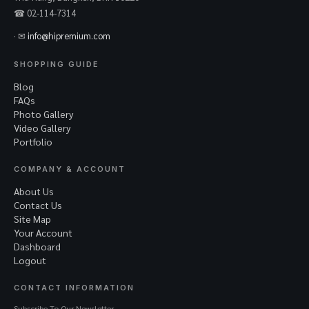
☎ 02-114-7314
· ✉
info@hipremium.com
SHOPPING GUIDE
Blog
FAQs
Photo Gallery
Video Gallery
Portfolio
COMPANY & ACCOUNT
About Us
Contact Us
Site Map
Your Account
Dashboard
Logout
CONTACT INFORMATION
Subscribe To Our Newsletter