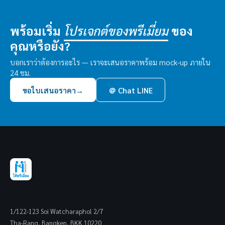
พร้อมเริ่ม
ของ
โปรเจกต์ของพรีเมี่ยม
คุณหรือยัง?
บอกเราว่าต้องการอะไร — เราจะเสนอราคาพร้อม mock-up ภายใน
24 ชม.
ขอใบเสนอราคา
→
＠ Chat LINE
1/122-123 Soi Watcharaphol 2/7
Tha-Rang, Bangken, BKK 10220