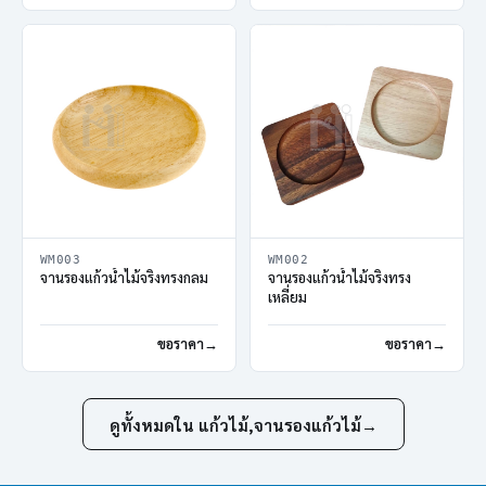
WM003
WM002
จานรองแก้วน้ำไม้จริงทรงกลม
จานรองแก้วน้ำไม้จริงทรง
เหลี่ยม
ขอราคา
ขอราคา
ดูทั้งหมดใน แก้วไม้,จานรองแก้วไม้
→