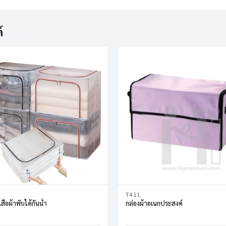
์
T411
เสื้อผ้าพับได้กันน้ำ
กล่องผ้าอเนกประสงค์