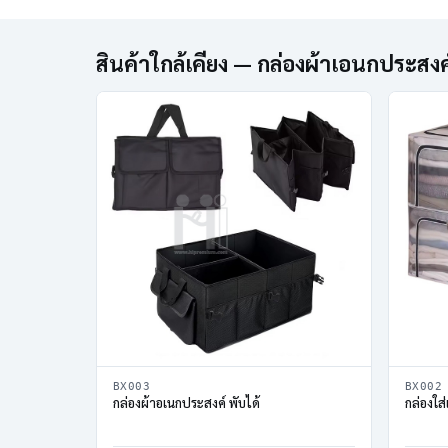
สินค้าใกล้เคียง — กล่องผ้าเอนกประสงค
BX003
BX002
กล่องผ้าอเนกประสงค์ พับได้
กล่องใส่