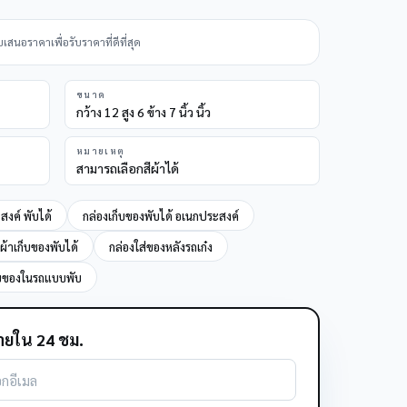
นอราคาเพื่อรับราคาที่ดีที่สุด
ขนาด
กว้าง 12 สูง 6 ข้าง 7 นิ้ว นิ้ว
หมายเหตุ
สามารถเลือกสีผ้าได้
สงค์ พับได้
กล่องเก็บของพับได้ อเนกประสงค์
ผ้าเก็บของพับได้
กล่องใส่ของหลังรถเก๋ง
็บของในรถแบบพับ
ยใน 24 ชม.