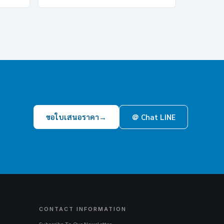
ขอใบเสนอราคา
→
＠ Chat LINE
CONTACT INFORMATION
Subscribe To Our Newsletter