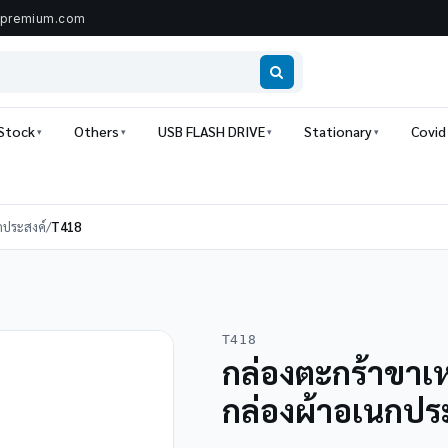
ipremium.com
 Stock
Others
USB FLASH DRIVE
Stationary
Covid
กประสงค์
/
T418
T418
กล่องตะกร้าขาเห
กล่องผ้าอเนกปร