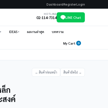
Dashboard
Register
Login
HOTLINE
02-114-7314
LINE Chat
IDEAS
ผลงานล่าสุด
บทความ
My Cart
0
← สินค้าก่อนหน้า
สินค้าถัดไป →
ล็ก
ะสงค์