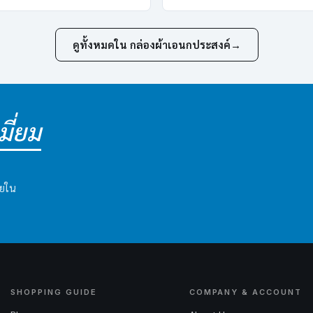
ดูทั้งหมดใน กล่องผ้าเอนกประสงค์
→
ี่ยม
ายใน
SHOPPING GUIDE
COMPANY & ACCOUNT