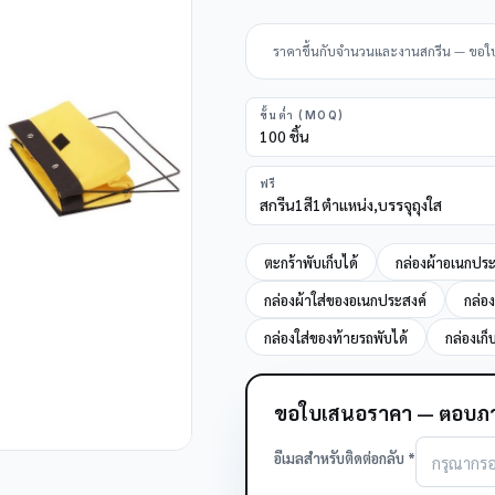
ราคาขึ้นกับจำนวนและงานสกรีน — ขอใบเส
ขั้นต่ำ (MOQ)
100 ชิ้น
ฟรี
สกรีน1สี1ตำแหน่ง,บรรจุถุงใส
ตะกร้าพับเก็บได้
กล่องผ้าอเนกประ
กล่องผ้าใส่ของอเนกประสงค์
กล่อง
กล่องใส่ของท้ายรถพับได้
กล่องเก
ขอใบเสนอราคา — ตอบภา
อีเมลสำหรับติดต่อกลับ *