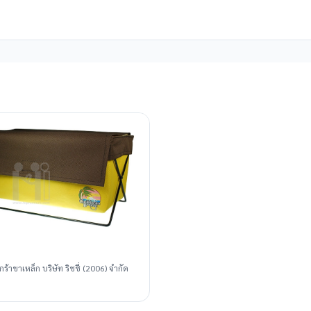
ร้าขาเหล็ก บริษัท ริชชี่ (2006) จำกัด