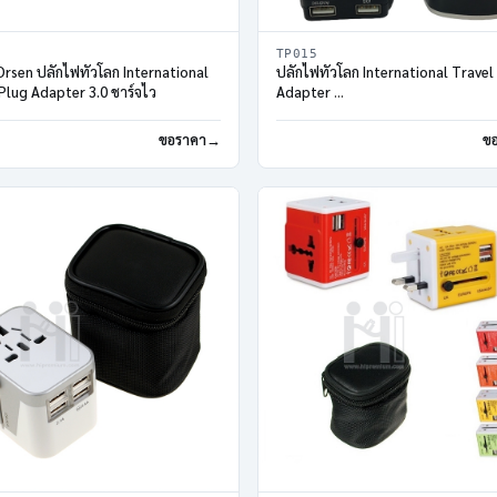
TP015
rsen ปลั๊กไฟทั่วโลก International
ปลั๊กไฟทั่วโลก International Travel
Plug Adapter 3.0 ชาร์จไว
Adapter
2 Port USB Travel Charger
ขอราคา
ข