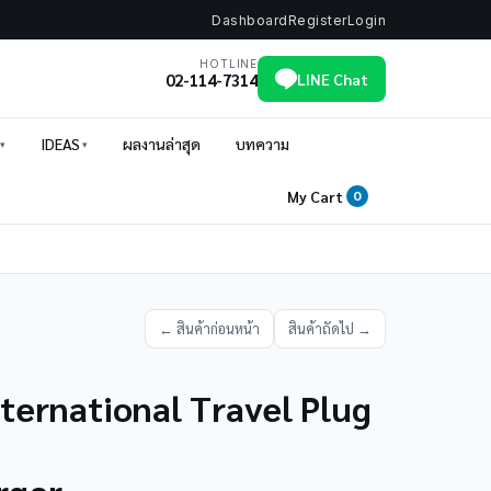
Dashboard
Register
Login
HOTLINE
02-114-7314
LINE Chat
IDEAS
ผลงานล่าสุด
บทความ
My Cart
0
← สินค้าก่อนหน้า
สินค้าถัดไป →
nternational Travel Plug
rger