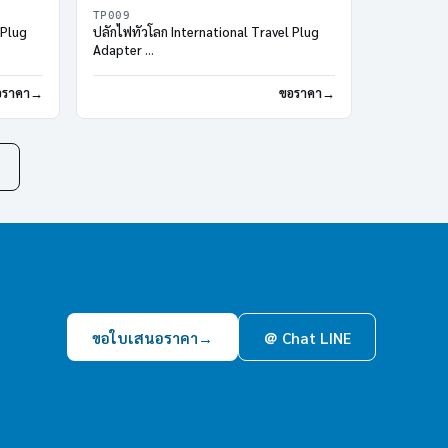
TP009
 Plug
ปลั๊กไฟทั่วโลก International Travel Plug
Adapter
4 Port USB Travel Charger
อราคา
ขอราคา
ขอใบเสนอราคา
→
＠ Chat LINE