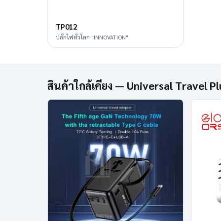
TP012
ปลั๊กไฟทั่วโลก "INNOVATION"
สินค้าใกล้เคียง — Universal Travel P