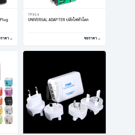
TP014
 Plug
UNIVERSAL ADAPTER ปลั๊กไฟทั่วโลก
อราคา
ขอราคา