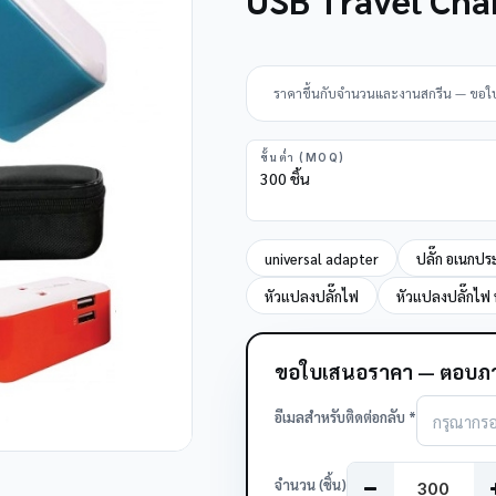
ราคาขึ้นกับจำนวนและงานสกรีน — ขอใบเส
ขั้นต่ำ (MOQ)
300 ชิ้น
universal adapter
ปลั๊ก อเนกปร
หัวแปลงปลั๊กไฟ
หัวแปลงปลั๊กไฟ พ
ขอใบเสนอราคา — ตอบภา
อีเมลสำหรับติดต่อกลับ *
จำนวน (ชิ้น)