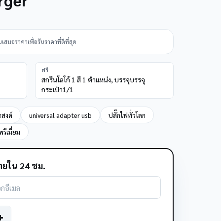
นอราคาเพื่อรับราคาที่ดีที่สุด
ฟรี
สกรีนโลโก้ 1 สี 1 ตำแหน่ง, บรรจุบรรจุ
กระเป๋า1/1
ะสงค์
universal adapter usb
ปลั๊กไฟทั่วโลก
รีเมี่ยม
ยใน 24 ชม.