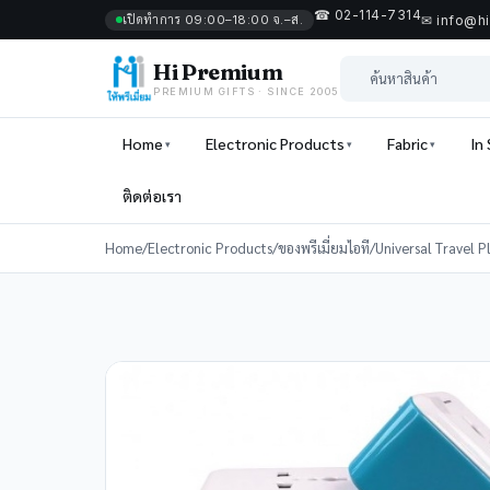
☎ 02-114-7314
เปิดทำการ 09:00–18:00 จ.–ส.
✉ info@h
Hi Premium
PREMIUM GIFTS · SINCE 2005
Home
Electronic Products
Fabric
In
ติดต่อเรา
Home
/
Electronic Products
/
ของพรีเมี่ยมไอที
/
Universal Travel P