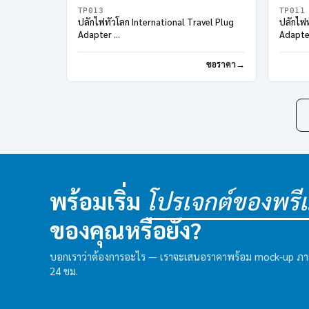
TP013
TP011
ปลั๊กไฟทั่วโลก International Travel Plug
ปลั๊กไฟ
Adapter
Adapt
2 Port USB Travel Charger
4 Port
ขอราคา
พร้อมเริ่ม
โปรเจกต์ของพรีเม
ของคุณหรือยัง?
บอกเราว่าต้องการอะไร — เราจะเสนอราคาพร้อม mock-up ภ
24 ชม.