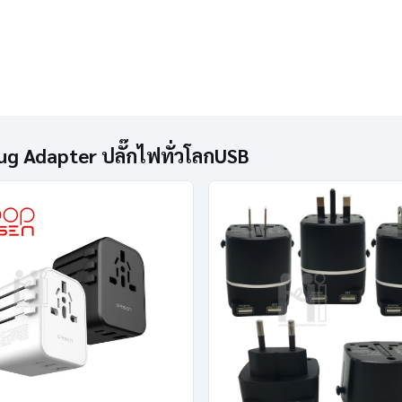
lug Adapter ปลั๊กไฟทั่วโลกUSB