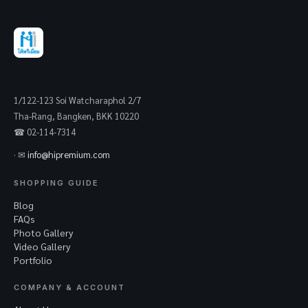
1/122-123 Soi Watcharaphol 2/7
Tha-Rang, Bangken, BKK 10220
☎ 02-114-7314
· ✉
info@hipremium.com
SHOPPING GUIDE
Blog
FAQs
Photo Gallery
Video Gallery
Portfolio
COMPANY & ACCOUNT