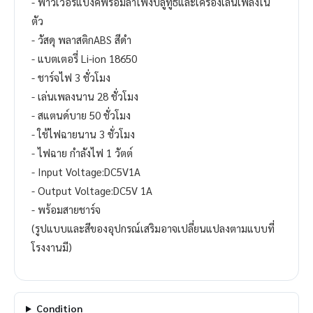
- พาวเวอร์แบงค์พร้อมลำโพงบลูทูธและเครื่องเล่นเพลงใน
ตัว
- วัสดุ พลาสติกABS สีดำ
- แบตเตอรี่ Li-ion 18650
- ชาร์จไฟ 3 ชั่วโมง
- เล่นเพลงนาน 28 ชั่วโมง
- สแตนด์บาย 50 ชั่วโมง
- ใช้ไฟฉายนาน 3 ชั่วโมง
- ไฟฉาย กำลังไฟ 1 วัตต์
- Input Voltage:DC5V1A
- Output Voltage:DC5V 1A
- พร้อมสายชาร์จ
(รูปแบบและสีของอุปกรณ์เสริมอาจเปลี่ยนแปลงตามแบบที่
โรงงานมี)
Condition