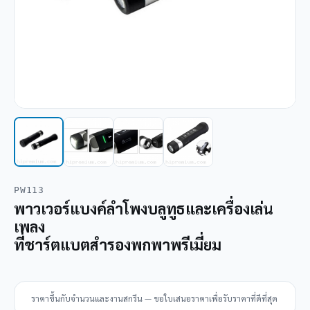
PW113
พาวเวอร์แบงค์ลำโพงบลูทูธและเครื่องเล่น
เพลง
ที่ชาร์ตแบตสํารองพกพาพรีเมี่ยม
ราคาขึ้นกับจำนวนและงานสกรีน — ขอใบเสนอราคาเพื่อรับราคาที่ดีที่สุด