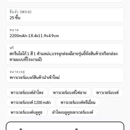
ขั้นต่ำ (MOQ)
25 ชิ้น
ขนาด
2200mAh-18.4x11.9x4.9cm
ฟรี
สกรีนโลโก้ 1 สี 1 ตำแหน่ง,บรรจุกล่องมีลายรุ่นยี่ห้อสินค้า(หรือกล่อง
ตามแบบที่โรงงานมี)
หมายเหตุ
พาวเวอร์แบงก์สินค้านำเข้าใหม่
พาวเวอร์แบงค์ลำโพง
พาวเวอร์แบงค์ไฟฉาย
พาวเวอร์แบงค์
พาวเวอร์แบงค์ 1200 mAh
พาวเวอร์แบงค์พรีเมี่ยม
พาวเวอร์แบงค์บลูทูธ
ลำโพงบลูทูธเพาเวอร์แบงค์