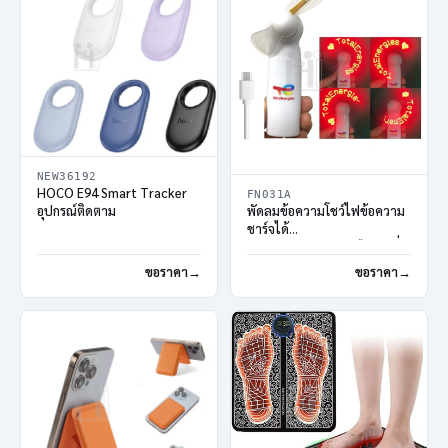
NEW36192
HOCO E94 Smart Tracker
FN031A
อุปกรณ์ติดตาม
พัดลมข้อความโชว์ไฟข้อความ
ชาร์จได้
พัดลมกำหนดตัวหนังสือตามสั่ง
ขอราคา
ขอราคา