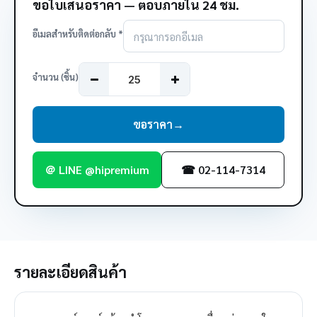
ขอใบเสนอราคา — ตอบภายใน 24 ชม.
อีเมลสำหรับติดต่อกลับ *
จำนวน (ชิ้น)
ขอราคา
→
＠ LINE @hipremium
☎ 02-114-7314
รายละเอียดสินค้า