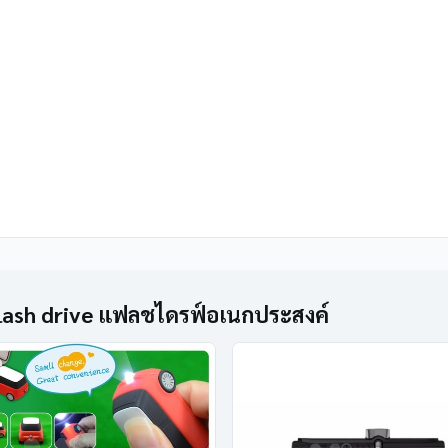
flash drive แฟลชไดรฟ์อเนกประสงค์