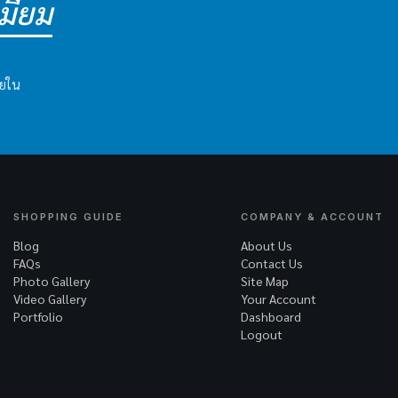
ี่ยม
ายใน
SHOPPING GUIDE
COMPANY & ACCOUNT
Blog
About Us
FAQs
Contact Us
Photo Gallery
Site Map
Video Gallery
Your Account
Portfolio
Dashboard
Logout