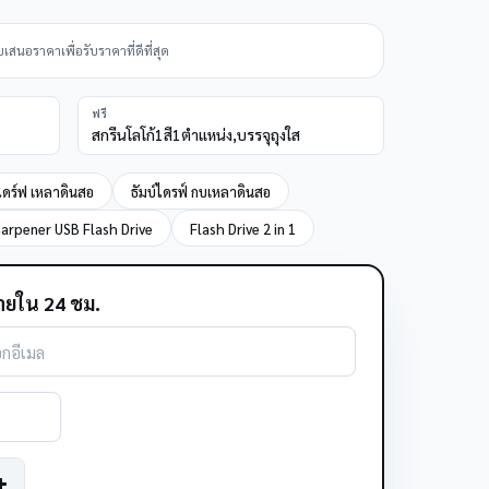
นอราคาเพื่อรับราคาที่ดีที่สุด
ฟรี
สกรีนโลโก้1สี1ตำแหน่ง,บรรจุถุงใส
ดร์ฟ เหลาดินสอ
ธัมบ์ไดรฟ์ กบเหลาดินสอ
arpener USB Flash Drive
Flash Drive 2 in 1
ยใน 24 ชม.