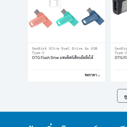
SanDisk Ultra Dual Drive Go USB
SanDi
Type-C
Type-
OTG Flash Drive แซนดิสก์เสียบมือถือได้
OTG Fla
ขอราคา
ด