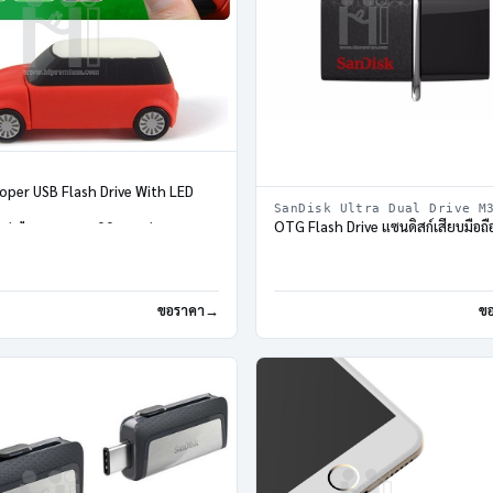
oper USB Flash Drive With LED
SanDisk Ultra Dual Drive M
OTG Flash Drive แซนดิสก์เสียบมือถือ
์ฟไฟฉาย รูปรถมินิคูเปอร์
ขอราคา
ข