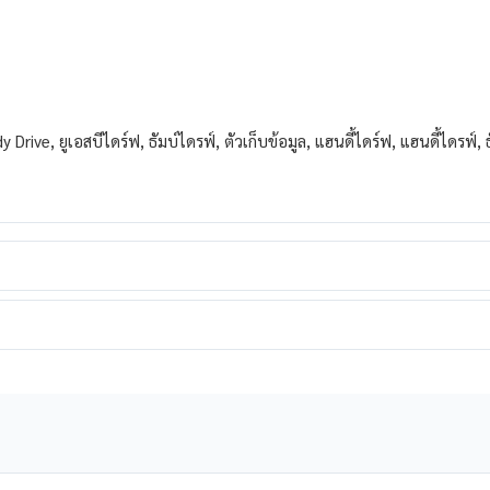
y Drive, ยูเอสบีไดร์ฟ, ธัมบ์ไดรฟ์, ตัวเก็บข้อมูล, แฮนดี้ไดร์ฟ, แฮนดี้ไดรฟ์