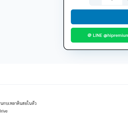
＠ LINE @hipremiu
เป็นกบเหลาดินสอในตัว
Drive