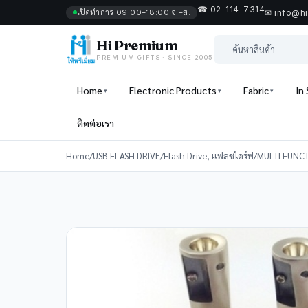
☎ 02-114-7314
เปิดทำการ 09:00–18:00 จ.–ส.
✉ info@h
Hi Premium
PREMIUM GIFTS · SINCE 2005
Home
Electronic Products
Fabric
In
ติดต่อเรา
Home
/
USB FLASH DRIVE
/
Flash Drive, แฟลชไดร์ฟ
/
MULTI FUNCT