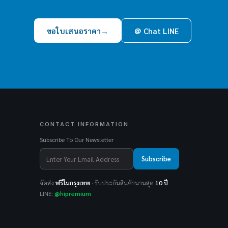
ขอใบเสนอราคา
→
＠ Chat LINE
CONTACT INFORMATION
Subscribe To Our Newsletter
Subscribe
จัดส่ง
ฟรีในกรุงเทพ
· รับประกันสินค้านานสุด
10 ปี
LINE:
@hipremium