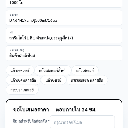
1000 ใบ
ขนาด
D7.6*H19cm,จุ500ml/16oz
ฟรี
สกรีนโลโก้ 1 สี 1 ตำแหน่ง,บรรจุถุงใส1/1
หมายเหตุ
สินค้านำเข้าใหม่
แก้วเชคเกอร์
แก้วเชคเกอร์สั่งทำ
แก้วเชคเวย์
แก้วเชคพลาสติก
แก้วชงเวย์
กระบอกเชค พลาสติก
กระบอกเชคเวย์
ขอใบเสนอราคา — ตอบภายใน 24 ชม.
อีเมลสำหรับติดต่อกลับ *