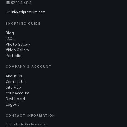
☎ 02-114-7314
· ✉
info@hipremium.com
SHOPPING GUIDE
Blog
FAQs
Photo Gallery
Video Gallery
Portfolio
COMPANY & ACCOUNT
About Us
Contact Us
Site Map
Your Account
Dashboard
Logout
CONTACT INFORMATION
Subscribe To Our Newsletter