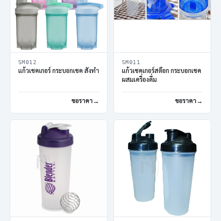
SM012
SM011
แก้วเชคเกอร์ กระบอกเชค สั่งทำ
แก้วเชคเกอร์สต๊อก กระบอกเชค
ผสมเครื่องดื่ม
ขอราคา
ขอราคา