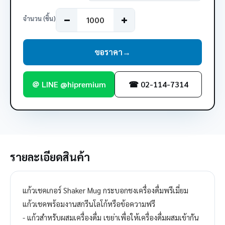
จำนวน (ชิ้น)
ขอราคา
→
＠ LINE @hipremium
☎ 02-114-7314
รายละเอียดสินค้า
แก้วเชคเกอร์ Shaker Mug กระบอกชงเครื่องดื่มพรีเมี่ยม
แก้วเชคพร้อมงานสกรีนโลโก้หรือข้อความฟรี
- แก้วสำหรับผสมเครื่องดื่ม เขย่าเพื่อให้เครื่องดื่มผสมเข้ากัน