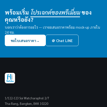
พร้อมเริ่ม
ของ
โปรเจกต์ของพรีเมี่ยม
คุณหรือยัง?
บอกเราว่าต้องการอะไร — เราจะเสนอราคาพร้อม mock-up ภายใน
24 ชม.
ขอใบเสนอราคา
→
＠ Chat LINE
1/122-123 Soi Watcharaphol 2/7
Tha-Rang, Bangken, BKK 10220