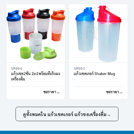
SM004
SM003
แก้วเชค2ชั้น 2in1พร้อมที่เก็บผง
แก้วเชคเกอร์ Shaker Mug
เครื่องดื่ม
ขอราคา
ขอราคา
ดูทั้งหมดใน แก้วเชคเกอร์ แก้วชงเครื่องดื่ม
→