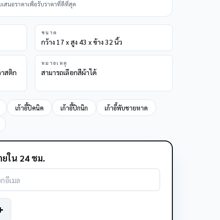
นอราคาเพื่อรับราคาที่ดีที่สุด
ขนาด
กว้าง 17 x สูง 43 x ข้าง 32 นิ้ว
หมายเหตุ
ลาสติก
สามารถเลือกสีผ้าได้
เก้าอี้ปิคนิค
เก้าอี้ปิกนิก
เก้าอี้พับชายหาด
ยใน 24 ชม.