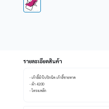
รายละเอียดสินค้า
- เก้าอี้ผ้าใบปิกนิค เก้าอี้ชายหาด
- ผ้า 420D
- โครงเหล็ก