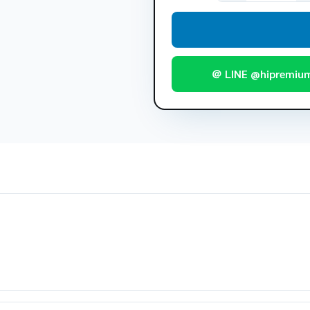
＠ LINE @hipremiu