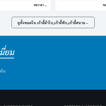
ขอราคา
ข
ดูทั้งหมดใน เก้าอี้ผ้าใบ,เก้าอี้พับ,เก้าอี้สนาม
→
ี่ยม
ายใน