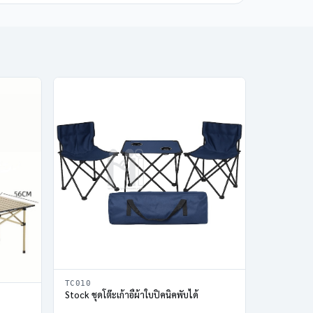
TC010
Stock ชุดโต๊ะเก้าอี้ผ้าใบปิคนิคพับได้