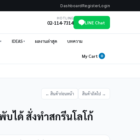
Dashboard
Register
Login
HOTLINE
02-114-7314
LINE Chat
IDEAS
ผลงานล่าสุด
บทความ
My Cart
0
← สินค้าก่อนหน้า
สินค้าถัดไป →
คพับได้ สั่งทำสกรีนโลโก้