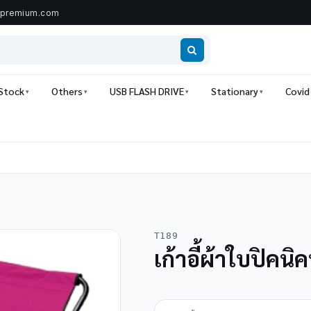
ipremium.com
 Stock
Others
USB FLASH DRIVE
Stationary
Covid
T189
เก้าอี้ผ้าใบปิคนิ