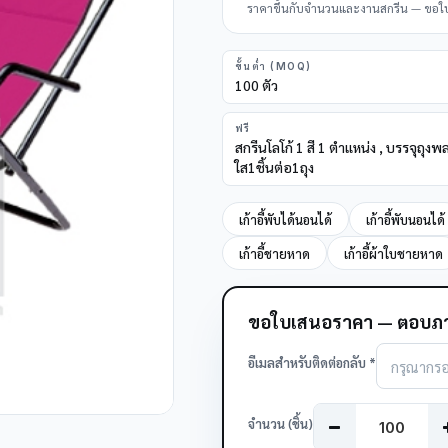
ราคาขึ้นกับจำนวนและงานสกรีน — ขอใบเส
ขั้นต่ำ (MOQ)
100 ตัว
ฟรี
สกรีนโลโก้ 1 สี 1 ตำแหน่ง , บรรจุถุงพ
ใส1ชิ้นต่อ1ถุง
เก้าอี้พับได้นอนได้
เก้าอี้พับนอนได้
เก้าอี้ชายหาด
เก้าอี้ผ้าใบชายหาด
ขอใบเสนอราคา — ตอบภา
อีเมลสำหรับติดต่อกลับ *
จำนวน (ชิ้น)