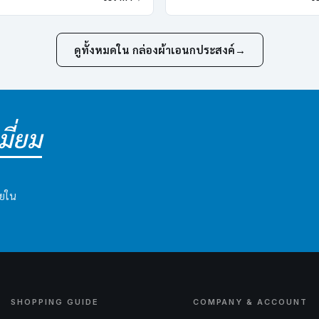
ดูทั้งหมดใน กล่องผ้าเอนกประสงค์
→
ี่ยม
ายใน
SHOPPING GUIDE
COMPANY & ACCOUNT