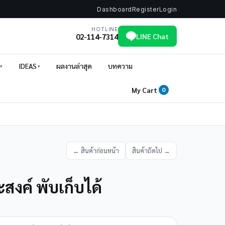
Dashboard
Register
Login
HOTLINE
02-114-7314
LINE Chat
IDEAS
ผลงานล่าสุด
บทความ
My Cart
0
← สินค้าก่อนหน้า
สินค้าถัดไป →
สงค์ พับเก็บได้