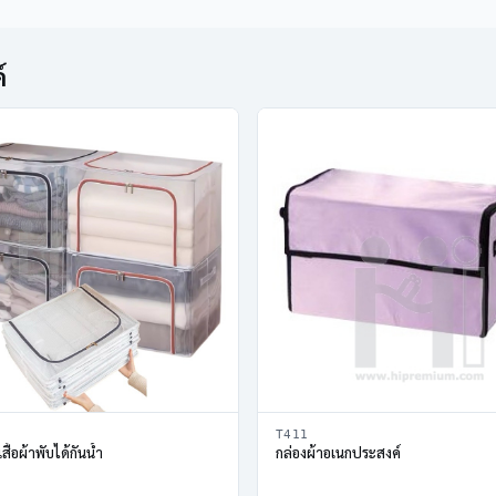
์
T411
เสื้อผ้าพับได้กันน้ำ
กล่องผ้าอเนกประสงค์