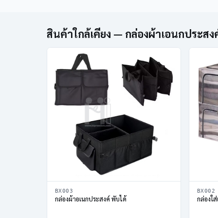
สินค้าใกล้เคียง — กล่องผ้าเอนกประสงค
BX003
BX002
กล่องผ้าอเนกประสงค์ พับได้
กล่องใส่