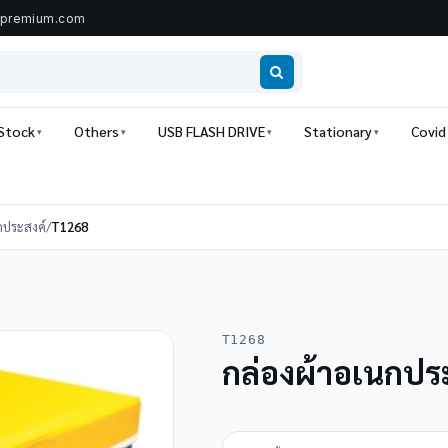
ipremium.com
 Stock
Others
USB FLASH DRIVE
Stationary
Covid
กประสงค์
/
T1268
T1268
กล่องผ้าอเนกประ