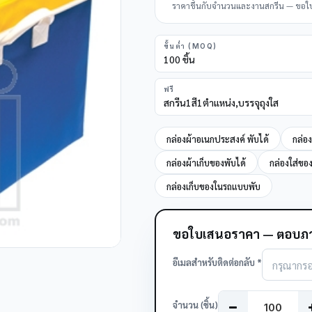
ราคาขึ้นกับจำนวนและงานสกรีน — ขอใบเส
ขั้นต่ำ (MOQ)
100 ชิ้น
ฟรี
สกรีน1สี1ตำแหน่ง,บรรจุถุงใส
กล่องผ้าอเนกประสงค์ พับได้
กล่อ
กล่องผ้าเก็บของพับได้
กล่องใส่ของ
กล่องเก็บของในรถแบบพับ
ขอใบเสนอราคา — ตอบภา
อีเมลสำหรับติดต่อกลับ *
จำนวน (ชิ้น)