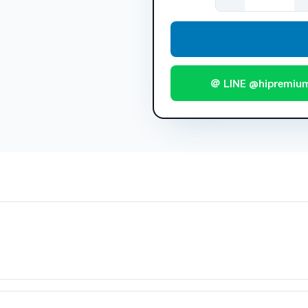
＠ LINE @hipremiu