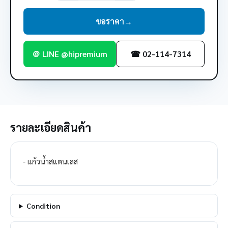
ขอราคา
→
＠ LINE @hipremium
☎ 02-114-7314
รายละเอียดสินค้า
- แก้วน้ำสแตนเลส
Condition