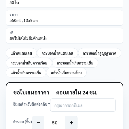
50 ใบ
ขนาด
550ml , 13x9cm
ฟรี
สกรีนโลโก้1สี1ตำแหน่ง
แก้วสแตนเลส
กระบอกน้ำสแตนเลส
กระบอกน้ำสูญญากาศ
กระบอกน้ำเก็บความร้อน
กระบอกน้ำเก็บความเย็น
แก้วน้ำเก็บความเย็น
แก้วน้ำเก็บความร้อน
ขอใบเสนอราคา — ตอบภายใน 24 ชม.
อีเมลสำหรับติดต่อกลับ *
จำนวน (ชิ้น)