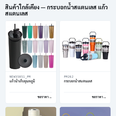
สินค้าใกล้เคียง — กระบอกน้ำสแตนเลส แก้ว
สแตนเลส
NEW35851_PM
PM262
แก้วน้ำเก็บอุณหภูมิ
กระบอกน้ำสแตนเลส
ขอราคา
ขอราคา